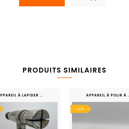
PRODUITS SIMILAIRES
APPAREIL À LAPIDER RÉGLABLE
APPAREIL À P
-24%