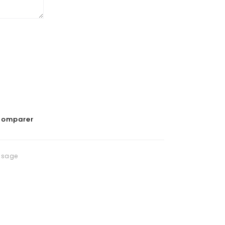
omparer
issage