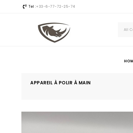
Tel :
+33-6-77-72-25-74
All 
HO
APPAREIL À POLIR À MAIN